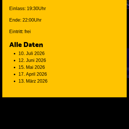
Einlass: 19:30Uhr
Ende: 22:00Uhr
Eintritt: frei
Alle Daten
10. Juli 2026
12. Juni 2026
15. Mai 2026
17. April 2026
13. März 2026