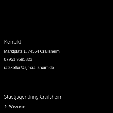
Kontakt
Marktplatz 1, 74564 Crailsheim
07951 9595823
ratskeller@sjr-crailsheim.de
Stadtjugendring Crailsheim
Webseite