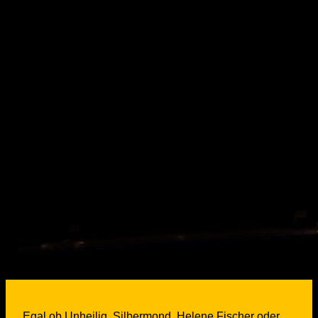
Egal ob Unheilig, Silbermond, Helene Fischer oder