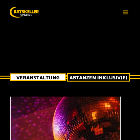
VERANSTALTUNG
ABTANZEN INKLUSIV(E)