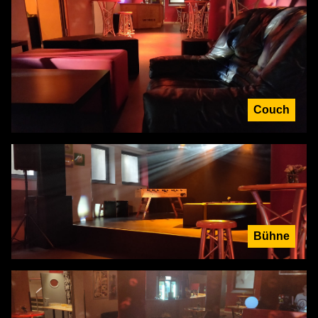
Couch
Bühne