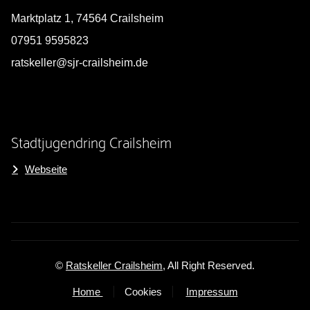
Marktplatz 1, 74564 Crailsheim
07951 9595823
ratskeller@sjr-crailsheim.de
Stadtjugendring Crailsheim
Webseite
©
Ratskeller Crailsheim
, All Right Reserved.
Home
Cookies
Impressum