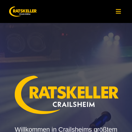
Willkommen in Crailsheims größtem