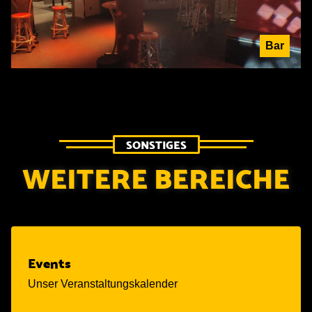
Bar
SONSTIGES
WEITERE BEREICHE
Events
Unser Veranstaltungskalender