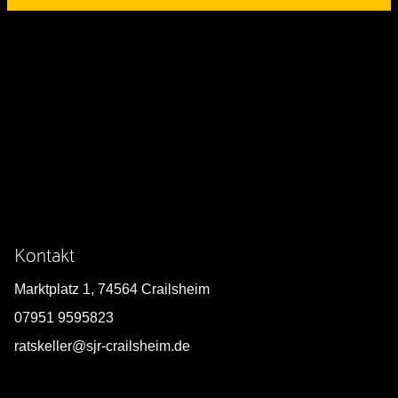
Kontakt
Marktplatz 1, 74564 Crailsheim
07951 9595823
ratskeller@sjr-crailsheim.de